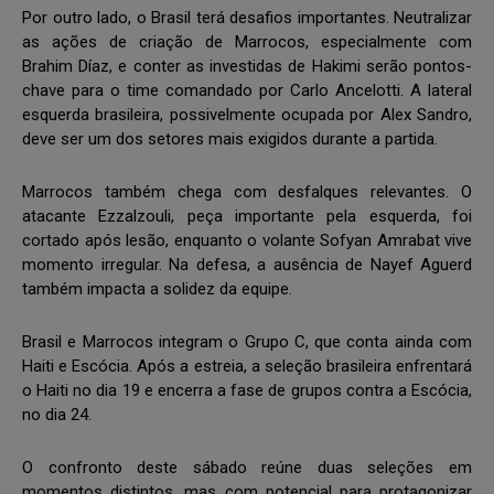
Por outro lado, o Brasil terá desafios importantes. Neutralizar
as ações de criação de Marrocos, especialmente com
Brahim Díaz, e conter as investidas de Hakimi serão pontos-
chave para o time comandado por Carlo Ancelotti. A lateral
esquerda brasileira, possivelmente ocupada por Alex Sandro,
deve ser um dos setores mais exigidos durante a partida.
Marrocos também chega com desfalques relevantes. O
atacante Ezzalzouli, peça importante pela esquerda, foi
cortado após lesão, enquanto o volante Sofyan Amrabat vive
momento irregular. Na defesa, a ausência de Nayef Aguerd
também impacta a solidez da equipe.
Brasil e Marrocos integram o Grupo C, que conta ainda com
Haiti e Escócia. Após a estreia, a seleção brasileira enfrentará
o Haiti no dia 19 e encerra a fase de grupos contra a Escócia,
no dia 24.
O confronto deste sábado reúne duas seleções em
momentos distintos, mas com potencial para protagonizar