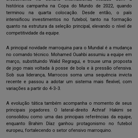
histórica campanha na Copa do Mundo de 2022, quando
terminou na quarta colocação. Desde então, o país
intensificou investimentos no futebol, tanto na formação
quanto na estrutura da seleção principal, elevando o nível de
competitividade da equipe.
A principal novidade marroquina para o Mundial é a mudança
no comando técnico. Mohamed Ouahbi assumiu a equipe em
março, substituindo Walid Regragui, e trouxe uma proposta
de jogo mais voltada à posse de bola e à pressão ofensiva.
Sob sua liderança, Marrocos soma uma sequência invicta
recente e passou a adotar um sistema mais flexível, com
variações a partir do 4-3-3.
A evolução tática também acompanha o momento de seus
principais jogadores. O lateral-direito Achraf Hakimi se
consolidou como uma das principais referências da equipe,
enquanto Brahim Díaz ganhou protagonismo no futebol
europeu, fortalecendo o setor ofensivo marroquino.