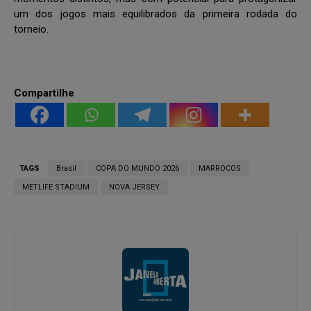
um dos jogos mais equilibrados da primeira rodada do
torneio.
Compartilhe
TAGS
Brasil
COPA DO MUNDO 2026
MARROCOS
METLIFE STADIUM
NOVA JERSEY