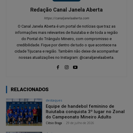
Redação Canal Janela Aberta
https://canaljanelaaberta.com
O Canal Janela Aberta é um portal de notícias que traz as
informações mais relevantes de Ituiutaba e de toda a região
do Pontal do Triângulo Mineiro, com compromisso e
credibilidade. Fique por dentro de tudo o que acontece na
cidade Tijucana e região. Também não deixe de acompanhar
nossas atualizações no Instagram: @canaljanelaaberta.
RELACIONADOS
destaques
Equipe de handebol feminino de
Ituiutaba conquista 3º lugar no Zonal
do Campeonato Mineiro Adulto
Clésio Braga
-
29 de julho de 2026