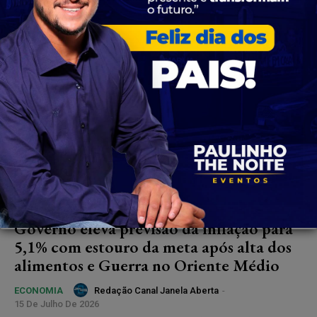
de...
Governo eleva previsão da inflação para
5,1% com estouro da meta após alta dos
alimentos e Guerra no Oriente Médio
Redação Canal Janela Aberta
-
ECONOMIA
15 De Julho De 2026