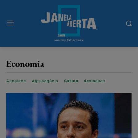
modal-check
Economia
Acontece
Agronegócio
Cultura
destaques