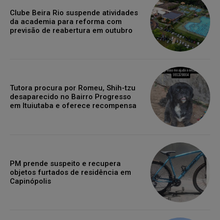
Clube Beira Rio suspende atividades
da academia para reforma com
previsão de reabertura em outubro
Tutora procura por Romeu, Shih-tzu
desaparecido no Bairro Progresso
em Ituiutaba e oferece recompensa
PM prende suspeito e recupera
objetos furtados de residência em
Capinópolis