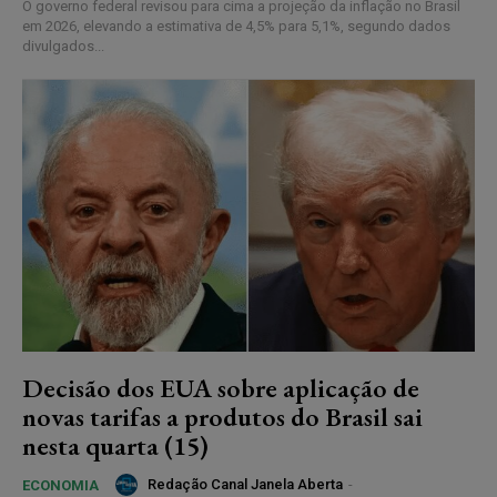
O governo federal revisou para cima a projeção da inflação no Brasil
em 2026, elevando a estimativa de 4,5% para 5,1%, segundo dados
divulgados...
Decisão dos EUA sobre aplicação de
novas tarifas a produtos do Brasil sai
nesta quarta (15)
Redação Canal Janela Aberta
-
ECONOMIA