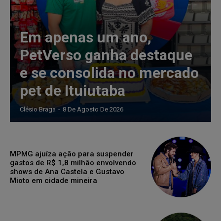
Em apenas um ano,
PetVerso ganha destaque
e se consolida no mercado
pet de Ituiutaba
Clésio Braga
-
8 De Agosto De 2026
MPMG ajuíza ação para suspender
gastos de R$ 1,8 milhão envolvendo
shows de Ana Castela e Gustavo
Mioto em cidade mineira