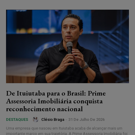
De Ituiutaba para o Brasil: Prime
Assessoria Imobiliária conquista
reconhecimento nacional
Clésio Braga
-
31 De Julho De 2026
DESTAQUES
Uma empresa que nasceu em Ituiutaba acaba de alcançar mais um
importante marco em sua trajetória. A Prime Assessoria Imobiliária foi