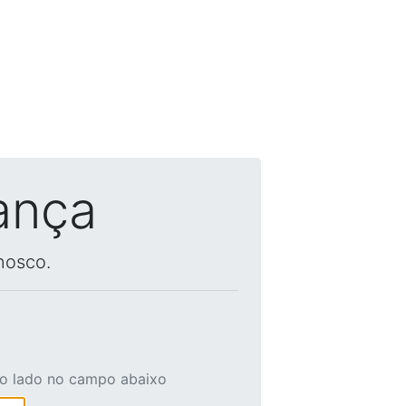
ança
nosco.
ao lado no campo abaixo