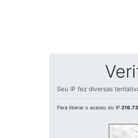
Ver
Seu IP fez diversas tentati
Para liberar o acesso
do IP
216.73