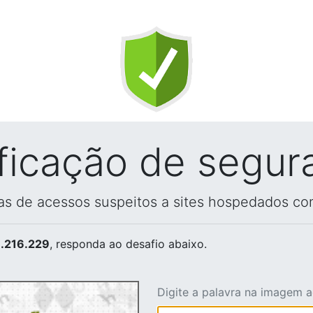
ificação de segur
vas de acessos suspeitos a sites hospedados co
.216.229
, responda ao desafio abaixo.
Digite a palavra na imagem 