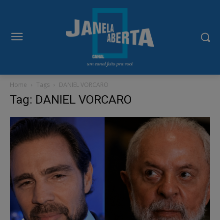
modal-check
Home
Tags
DANIEL VORCARO
Tag: DANIEL VORCARO