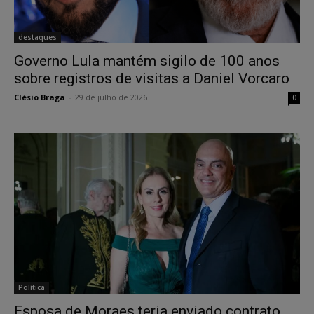
destaques
Governo Lula mantém sigilo de 100 anos
sobre registros de visitas a Daniel Vorcaro
Clésio Braga
-
29 de julho de 2026
0
Política
Esposa de Moraes teria enviado contrato